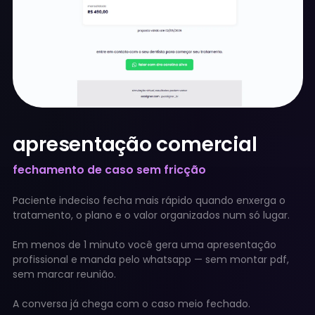
apresentação comercial
fechamento de caso sem fricção
Paciente indeciso fecha mais rápido quando enxerga o
tratamento, o plano e o valor organizados num só lugar.
Em menos de 1 minuto você gera uma apresentação
profissional e manda pelo whatsapp — sem montar pdf,
sem marcar reunião.
A conversa já chega com o caso meio fechado.