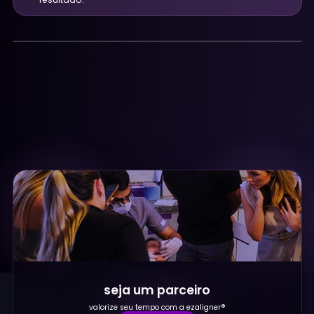
seja um parceiro
valorize seu tempo com a ezaligner®