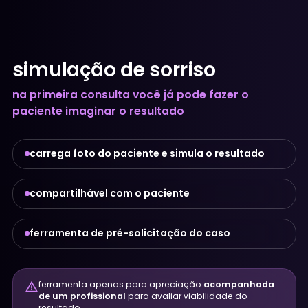
simulação de sorriso
na primeira consulta você já pode fazer o
paciente imaginar o resultado
carrega foto do paciente e simula o resultado
compartilhável com o paciente
ferramenta de pré-solicitação do caso
ferramenta apenas para apreciação
acompanhada
warning_amber
de um profissional
para avaliar viabilidade do
resultado.