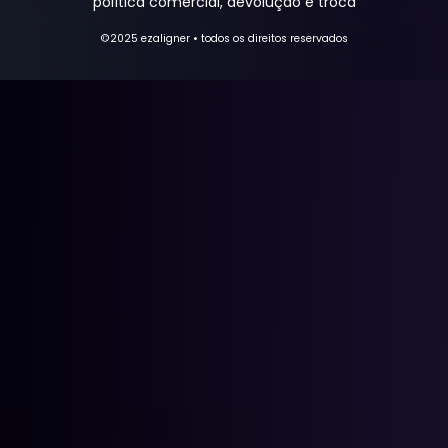
política comercial, devolução e troca
©2025 ezaligner • todos os direitos reservados