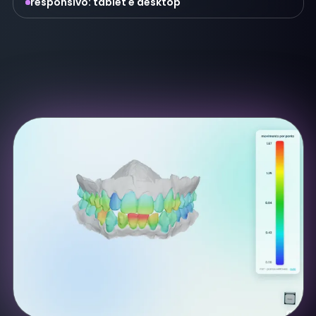
responsivo: tablet e desktop