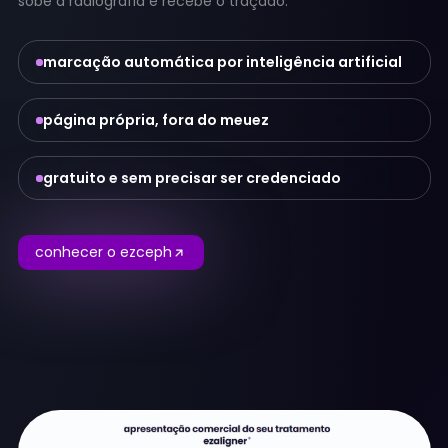
sobe a radiografia e recebe o traçado.
marcação automática por inteligência artificial
página própria, fora do meuez
gratuito e sem precisar ser credenciado
conhecer o ezceph