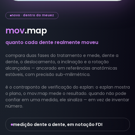
novo · dentro do meuez
mov
.map
quanto cada dente realmente moveu
compara duas fases do tratamento e mede, dente a
dente, o deslocamento, a inclinação e a rotação
alcançados — ancorado em referências anatômicas
estáveis, com precisão sub-milimétrica.
é o contraponto de verificação do ezplan: o ezplan mostra
o plano, o mov.map mede o resultado. quando não pode
confiar em uma medida, ele sinaliza — em vez de inventar
número.
medição dente a dente, em notação FDI