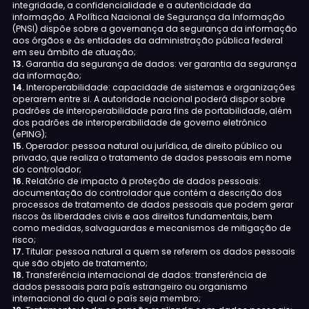
integridade, a confidencialidade e a autenticidade da
informação. A Política Nacional de Segurança da Informação
(PNSI) dispõe sobre a governança da segurança da informação
aos órgãos e às entidades da administração pública federal
em seu âmbito de atuação;
13.
Garantia da segurança de dados: ver garantia da segurança
da informação;
14.
Interoperabilidade: capacidade de sistemas e organizações
operarem entre si. A autoridade nacional poderá dispor sobre
padrões de interoperabilidade para fins de portabilidade, além
dos padrões de interoperabilidade de governo eletrônico
(ePING);
15.
Operador: pessoa natural ou jurídica, de direito público ou
privado, que realiza o tratamento de dados pessoais em nome
do controlador;
16.
Relatório de impacto à proteção de dados pessoais:
documentação do controlador que contém a descrição dos
processos de tratamento de dados pessoais que podem gerar
riscos às liberdades civis e aos direitos fundamentais, bem
como medidas, salvaguardas e mecanismos de mitigação de
risco;
17.
Titular: pessoa natural a quem se referem os dados pessoais
que são objeto de tratamento;
18.
Transferência internacional de dados: transferência de
dados pessoais para país estrangeiro ou organismo
internacional do qual o país seja membro;