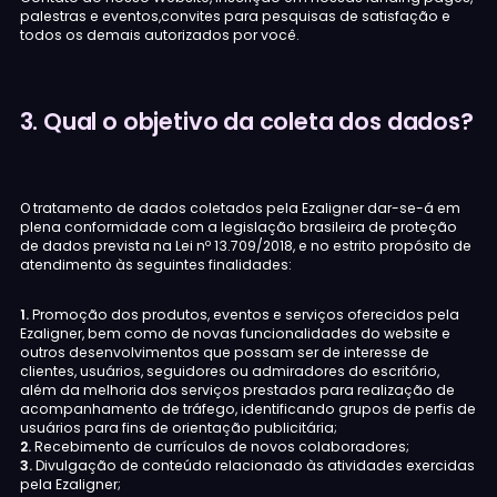
palestras e eventos,convites para pesquisas de satisfação e
todos os demais autorizados por você.
3. Qual o objetivo da coleta dos dados?
O tratamento de dados coletados pela Ezaligner dar-se-á em
plena conformidade com a legislação brasileira de proteção
de dados prevista na Lei nº 13.709/2018, e no estrito propósito de
atendimento às seguintes finalidades:
1.
Promoção dos produtos, eventos e serviços oferecidos pela
Ezaligner, bem como de novas funcionalidades do website e
outros desenvolvimentos que possam ser de interesse de
clientes, usuários, seguidores ou admiradores do escritório,
além da melhoria dos serviços prestados para realização de
acompanhamento de tráfego, identificando grupos de perfis de
usuários para fins de orientação publicitária;
2.
Recebimento de currículos de novos colaboradores;
3.
Divulgação de conteúdo relacionado às atividades exercidas
pela Ezaligner;