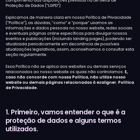
cumprimento das disposições previstas na Lei Geral de
Proteção de Dados (“LGPD”).
Explicamos de maneira clara em nossa Política de Privacidade
(“Política”), as dúvidas, “como” e “porque” usamos as
informações e dados pessoais no nosso website, redes sociais
e eventuais páginas online específicas para divulgar nossos
eventos e publicações (incluindo landing pages), podendo ser
atualizada periodicamente em decorrência de possíveis
atualizações legislativas, assim, aconselhamos a consultar esta
seção regularmente.
Essa Política não se aplica aos websites ou demais serviços
relacionados ao nosso website os quais não controlamos.
E,
caso não concorde com nossa Política, não utilize nosso
website ou demais páginas relacionadas à ezaligner. Política
de Privacidade.
1. Primeiro, vamos entender o que é a
proteção de dados e alguns termos
utilizados.