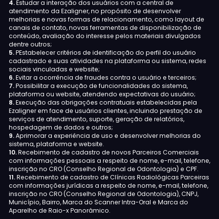
4.
Estudar a interação dos usuários com a central de
atendimento da Ezaligner, no propósito de desenvolver
melhorias e novas formas de relacionamento, como layout de
canais de contato, novas ferramentas de disponibilização de
conteúdo, avaliação do interesse pelos materiais divulgados
dentre outros;
5.
PEstabelecer critérios de identificação do perfil do usuário
cadastrado e suas atividades na plataforma ou sistema, redes
sociais vinculadas e website;
6.
Evitar a ocorrência de fraudes contra o usuário e terceiros;
7.
Possibilitar a execução de funcionalidades do sistema,
plataforma ou website, atendendo expectativas do usuário;
8.
Execução das obrigações contratuais estabelecidas pela
Ezaligner em face de usuários clientes, incluindo prestação de
serviços de atendimento, suporte, geração de relatórios,
hospedagem de dados e outros;
9.
Aprimorar a experiência de uso e desenvolver melhorias do
sistema, plataforma e website.
10.
Recebimento de cadastro de novos Parceiros Comerciais
com informações pessoais a respeito de nome, e-mail, telefone,
inscrição no CRO (Conselho Regional de Odontologia) e CPF.
11.
Recebimento de cadastro de Clínicas Radiológicas Parceiras
com informações jurídicas a respeito de nome, e-mail, telefone,
inscrição no CRO (Conselho Regional de Odontologia), CNPJ,
Município, Bairro, Marca do Scanner Intra-Oral e Marca do
Aparelho de Raio-x Panorâmico.