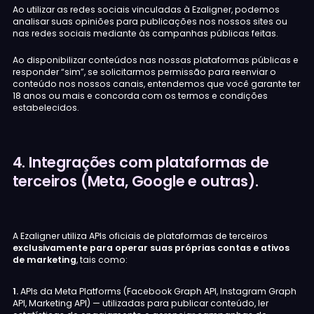
Ao utilizar as redes sociais vinculadas à Ezaligner, podemos
analisar suas opiniões para publicações nos nossos sites ou
nas redes sociais mediante às campanhas públicas feitas.
Ao disponibilizar conteúdos nas nossas plataformas públicas e
responder “sim”, se solicitarmos permissão para reenviar o
conteúdo nos nossos canais, entendemos que você garante ter
18 anos ou mais e concorda com os termos e condições
estabelecidos.
4. Integrações com plataformas de
terceiros (Meta, Google e outras).
A Ezaligner utiliza APIs oficiais de plataformas de terceiros
exclusivamente para operar suas próprias contas e ativos
de marketing
, tais como:
1.
APIs da Meta Platforms (Facebook Graph API, Instagram Graph
API, Marketing API) — utilizadas para publicar conteúdo, ler