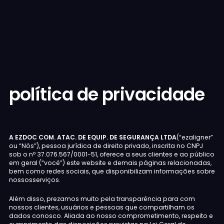
política de privacidade
A EZDOC COM. ATAC. DE EQUIP. DE SEGURANÇA LTDA
(“ezaligner”
ou “Nós”), pessoa jurídica de direito privado, inscrita no CNPJ
sob o nº 37.076.567/0001-51, oferece a seus clientes e ao público
em geral (“você”) este website e demais páginas relacionadas,
bem como redes sociais, que disponibilizam informações sobre
nossosserviços.
Além disso, prezamos muito pela transparência para com
nossos clientes, usuários e pessoas que compartilham os
dados conosco. Aliada ao nosso comprometimento, respeito e