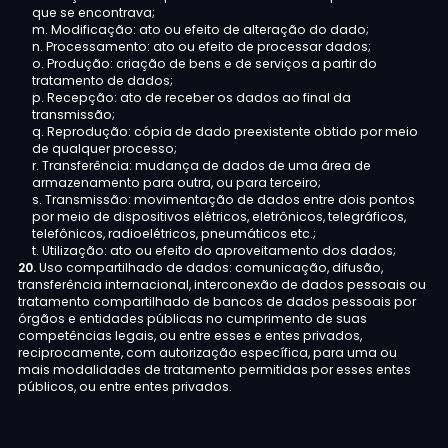
que se encontrava;
m. Modificação: ato ou efeito de alteração do dado;
n. Processamento: ato ou efeito de processar dados;
o. Produção: criação de bens e de serviços a partir do
tratamento de dados;
p. Recepção: ato de receber os dados ao final da
transmissão;
q. Reprodução: cópia de dado preexistente obtido por meio
de qualquer processo;
r. Transferência: mudança de dados de uma área de
armazenamento para outra, ou para terceiro;
s. Transmissão: movimentação de dados entre dois pontos
por meio de dispositivos elétricos, eletrônicos, telegráficos,
telefônicos, radioelétricos, pneumáticos etc.;
t. Utilização: ato ou efeito do aproveitamento dos dados;
20.
Uso compartilhado de dados: comunicação, difusão,
transferência internacional, interconexão de dados pessoais ou
tratamento compartilhado de bancos de dados pessoais por
órgãos e entidades públicas no cumprimento de suas
competências legais, ou entre esses e entes privados,
reciprocamente, com autorização específica, para uma ou
mais modalidades de tratamento permitidas por esses entes
públicos, ou entre entes privados.