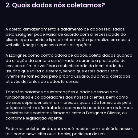
2. Quais dados nós coletamos?
A coleta, armazenamento e tratamento de dados realizados
pela Ezaligner, pode variar de acordo com a necessidade do
cliente e/ou usuário e tipo de informação que realiza em nosso
website. A seguir, apresentamos as opções.
A Ezaligner, como controladora de dados, coleta dados quando
da criação da conta a ser utilizada e durante a prestação de
serviços a fim de verificar a autenticidade da identidade do
usuário que utiliza o sistema, sendo que estes dados são
livremente fornecidos pelo próprio usuário, ou ainda, coletados
através de fontes de dados terceiras.
Também tratamos de informações e dados pessoais de
funcionários e colaboradores dos nossos clientes, bem como
de seus dependentes e familiares, os quais são fornecidos pelo
próprio cliente e são tratados apenas de acordo com os termos
previstos nos contratos firmados entre a Ezaligner x Cliente, ou
conforme legislação vigente.
Podemos coletar ainda, para você: receber um conteúdo nosso,
tais como newsletter ou e-books; participar de um