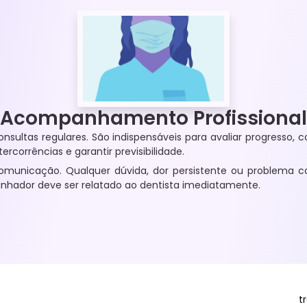
Acompanhamento Profissional
nsultas regulares. São indispensáveis para avaliar progresso, co
tercorrências e garantir previsibilidade.
omunicação. Qualquer dúvida, dor persistente ou problema 
linhador deve ser relatado ao dentista imediatamente.
t