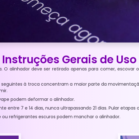
Instruções Gerais de Uso
. O alinhador deve ser retirado apenas para comer, escovar 
2 h seguintes à troca concentram a maior parte da movimentação.
mir.
e vape podem deformar o alinhador.
 entre 7 e 14 dias, nunca ultrapassando 21 dias. Pular etapas
é ou refrigerantes escuros podem manchar o alinhador.