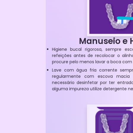
Manuseio e 
Higiene bucal rigorosa, sempre es
refeições antes de recolocar o alinh
procure pelo menos lavar a boca com
Lave com água fria corrente semp
regularmente com escova macia 
necessário desinfetar por ter entr
alguma impureza utilize detergente ne