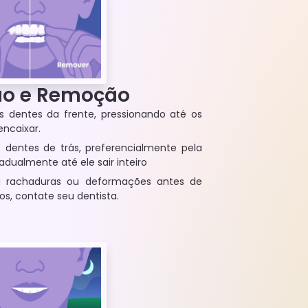
ão e Remoção
os dentes da frente, pressionando até os
ncaixar.
s dentes de trás, preferencialmente pela
adualmente até ele sair inteiro
há rachaduras ou deformações antes de
s, contate seu dentista.