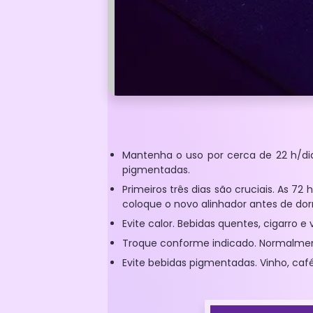
Mantenha o uso por cerca de 22 h/dia
pigmentadas.
Primeiros três dias são cruciais. As 7
coloque o novo alinhador antes de dor
Evite calor. Bebidas quentes, cigarro 
Troque conforme indicado. Normalmente
Evite bebidas pigmentadas. Vinho, caf