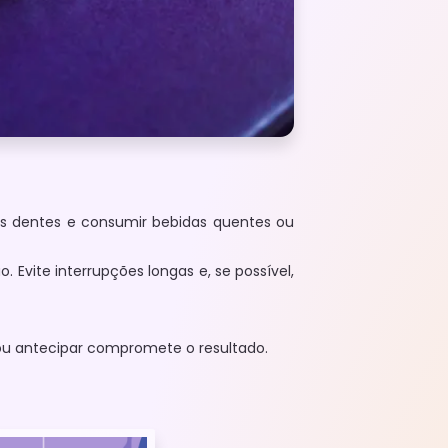
os dentes e consumir bebidas quentes ou
 Evite interrupções longas e, se possível,
 ou antecipar compromete o resultado.