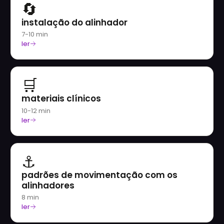
🔄
instalação do alinhador
7-10 min
ler
🛒
materiais clínicos
10-12 min
ler
⚓
padrões de movimentação com os
alinhadores
8 min
ler