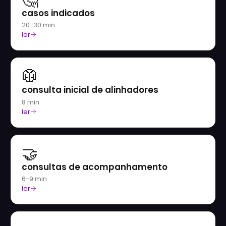
casos indicados
20-30 min
ler
🥼
consulta inicial de alinhadores
8 min
ler
🤝
consultas de acompanhamento
6-9 min
ler